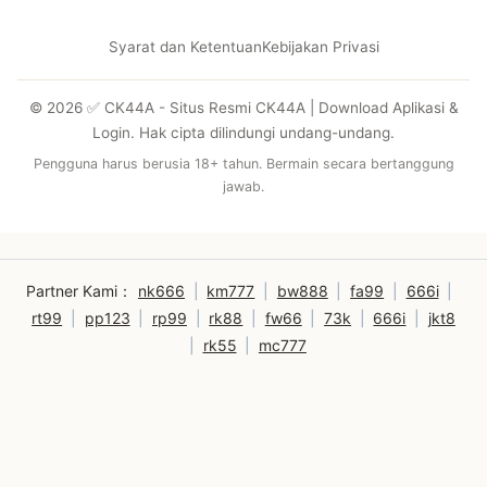
Syarat dan Ketentuan
Kebijakan Privasi
© 2026 ✅ CK44A - Situs Resmi CK44A | Download Aplikasi &
Login. Hak cipta dilindungi undang-undang.
Pengguna harus berusia 18+ tahun. Bermain secara bertanggung
jawab.
Partner Kami：
nk666
|
km777
|
bw888
|
fa99
|
666i
|
rt99
|
pp123
|
rp99
|
rk88
|
fw66
|
73k
|
666i
|
jkt8
|
rk55
|
mc777